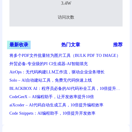
3.4W
访问次数
最新收录
热门文章
推荐
将多个PDF文件批量转为图片工具（BULK PDF TO IMAGE）
外贸必备-专业级的PI CI生成器-AI智能填充
AirOps：无代码构建LLM工作流，驱动企业业务增长
Solo – AI自动建站工具，免费无代码快速上线
BLACKBOX AI：程序员必备的AI代码补全工具，10倍提升编
程效率
CodeGeeX – AI编程助手，让开发效率提升10倍
aiXcoder – AI代码自动生成工具，10倍提升编程效率
Code Snippets：AI编程助手，10倍提升开发效率