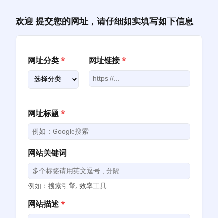
跳
至
欢迎 提交您的网址，请仔细如实填写如下信息
内
容
网址分类
*
网址链接
*
网址标题
*
网站关键词
例如：搜索引擎, 效率工具
网站描述
*