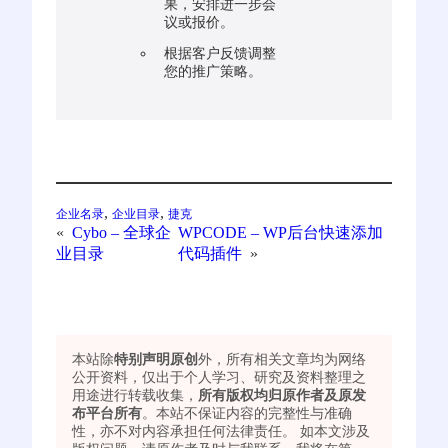
果，安排进一步会
议或报价。
根据客户反馈调整
您的推广策略。
, 
, 
企业名录
企业目录
捷克
«
Cybo – 全球企
WPCODE – WP后台快速添加
业目录
代码插件
»
本站除
特别声明原创
外，所有相关文章均为网络
公开资料，仅出于个人学习、研究及资料整理之
用途进行转载收集，
所有版权均归原作者及原发
布平台所有
。本站不保证内容的完整性与准确
性，亦不对内容承担任何法律责任。 如本文涉及