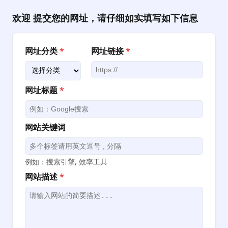
跳
至
欢迎 提交您的网址，请仔细如实填写如下信息
内
容
网址分类
*
网址链接
*
网址标题
*
网站关键词
例如：搜索引擎, 效率工具
网站描述
*