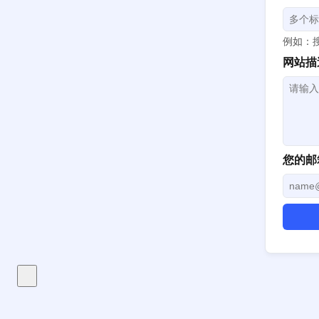
例如：搜
网站描
您的邮