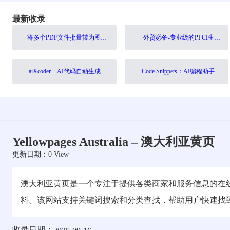
最新收录
将多个PDF文件批量转为图片
外贸必备-专业级的PI CI生成
工具（BULK PDF TO
器-AI智能填充
IMAGE）
aiXcoder – AI代码自动生成工
Code Snippets：AI编程助手，
具，10倍提升编程效率
10倍提升开发效率
Yellowpages Australia – 澳大利亚黄页
更新日期：
0 View
澳大利亚黄页是一个专注于提供各类商家和服务信息的在
料。该网站支持关键词搜索和分类查找，帮助用户快速找
收录日期：