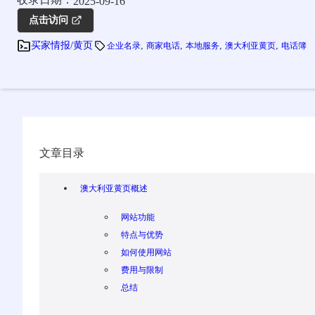
2025-09-16
点击访问
, 
, 
, 
, 
买家情报/黄页
企业名录
商家电话
本地服务
澳大利亚黄页
电话簿
文章目录
澳大利亚黄页概述
网站功能
特点与优势
如何使用网站
费用与限制
总结