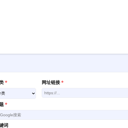
类
*
网址链接
*
题
*
键词