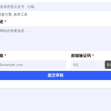
索引擎, 效率工具
述
*
箱
*
邮箱验证码
*
发
提交审核