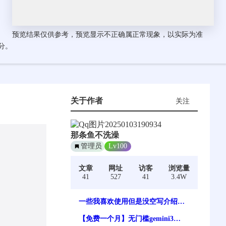
预览结果仅供参考，预览显示不正确属正常现象，以实际为准
 分。
关于作者
关注
那条鱼不洗澡
管理员
Lv100
文章
网址
访客
浏览量
41
527
41
3.4W
一些我喜欢使用但是没空写介绍的
wordpress插件【持续更新】
【免费一个月】无门槛gemini3