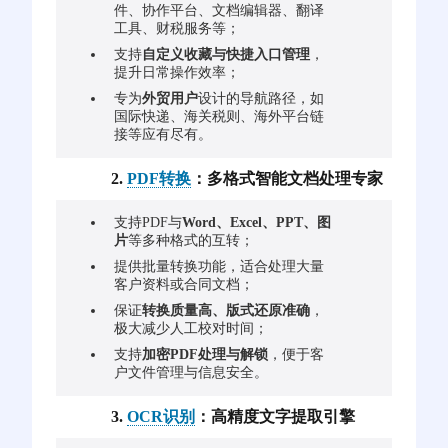
件、协作平台、文档编辑器、翻译
工具、财税服务等；
支持
自定义收藏与快捷入口管理
，
提升日常操作效率；
专为
外贸用户
设计的导航路径，如
国际快递、海关税则、海外平台链
接等应有尽有。
2.
PDF转换
：多格式智能文档处理专家
支持PDF与
Word、Excel、PPT、图
片
等多种格式的互转；
提供批量转换功能，适合处理大量
客户资料或合同文档；
保证
转换质量高、版式还原准确
，
极大减少人工校对时间；
支持
加密PDF处理与解锁
，便于客
户文件管理与信息安全。
3.
OCR识别
：高精度文字提取引擎