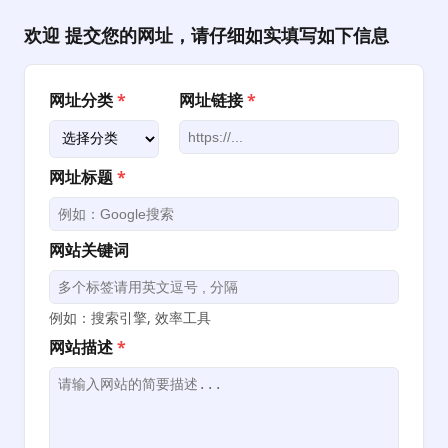
跳
至
欢迎 提交您的网址，请仔细如实填写如下信息
内
容
网址分类
*
网址链接
*
网址标题
*
网站关键词
例如：搜索引擎, 效率工具
网站描述
*