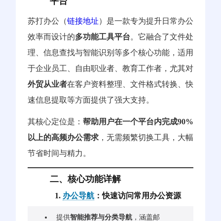
平台
苏打办公（
链接地址
）是一款专为提升日常办公
效率而设计的
多功能工具平台
。它融合了文件处
理、信息查找与智能识别等多个核心功能，适用
于企业员工、自由职业者、教育工作者，尤其对
外贸从业者
在客户资料整理、文件格式转换、快
速信息提取等方面提供了强大支持。
其核心定位是：
帮助用户在一个平台内完成90%
以上的高频办公需求
，无需频繁切换工具，大幅
节省时间与精力。
二、核心功能详解
1.
办公导航
：快速访问常用办公资源
提供
智能推荐与分类导航
，涵盖邮