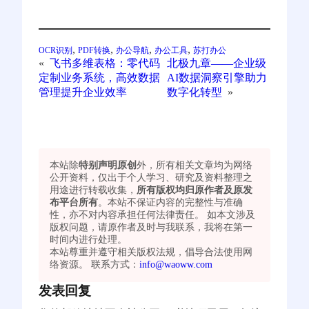
, 
, 
, 
, 
OCR识别
PDF转换
办公导航
办公工具
苏打办公
«
飞书多维表格：零代码
北极九章——企业级
定制业务系统，高效数据
AI数据洞察引擎助力
管理提升企业效率
数字化转型
»
本站除
特别声明原创
外，所有相关文章均为网络
公开资料，仅出于个人学习、研究及资料整理之
用途进行转载收集，
所有版权均归原作者及原发
布平台所有
。本站不保证内容的完整性与准确
性，亦不对内容承担任何法律责任。 如本文涉及
版权问题，请原作者及时与我联系，我将在第一
时间内进行处理。
本站尊重并遵守相关版权法规，倡导合法使用网
络资源。 联系方式：
info@waoww.com
发表回复