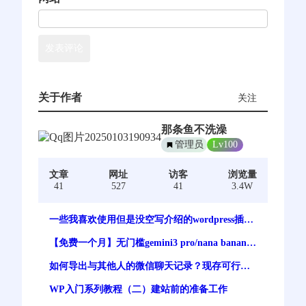
关于作者
关注
那条鱼不洗澡
管理员
Lv100
文章
网址
访客
浏览量
41
527
41
3.4W
一些我喜欢使用但是没空写介绍的wordpress插件
【持续更新】
【免费一个月】无门槛gemini3 pro/nana banana
pro 谷歌最强生图模型免费体验
如何导出与其他人的微信聊天记录？现存可行方
案
WP入门系列教程（二）建站前的准备工作