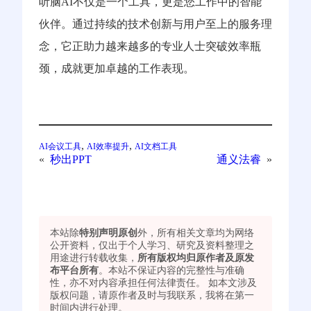
听脑AI不仅是一个工具，更是您工作中的智能
伙伴。通过持续的技术创新与用户至上的服务理
念，它正助力越来越多的专业人士突破效率瓶
颈，成就更加卓越的工作表现。
, 
, 
AI会议工具
AI效率提升
AI文档工具
«
秒出PPT
通义法睿
»
本站除
特别声明原创
外，所有相关文章均为网络
公开资料，仅出于个人学习、研究及资料整理之
用途进行转载收集，
所有版权均归原作者及原发
布平台所有
。本站不保证内容的完整性与准确
性，亦不对内容承担任何法律责任。 如本文涉及
版权问题，请原作者及时与我联系，我将在第一
时间内进行处理。