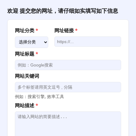
跳
至
欢迎 提交您的网址，请仔细如实填写如下信息
内
容
网址分类
*
网址链接
*
网址标题
*
网站关键词
例如：搜索引擎, 效率工具
网站描述
*