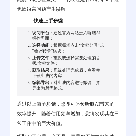
免因语言问题产生误解。
快速上手步骤
访问平台
：通过官方网站进入听脑AI
操作界面；
选择功能
：根据需求点击“文档处理”或
“会议转录”模块；
上传文件
：拖拽或选择需要处理的音
频/文档文件；
获取结果
：系统处理完成后，查看并
下载生成的内容；
编辑导出
：对生成内容进行微调，并
导出为所需格式。
通过以上简单步骤，您即可体验听脑AI带来的
效率提升。随着使用频率增加，您将发现其在日
常工作中的巨大价值。