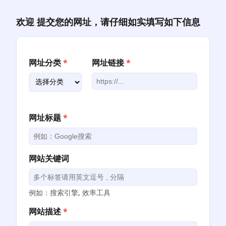
跳
至
欢迎 提交您的网址，请仔细如实填写如下信息
内
容
网址分类
*
网址链接
*
网址标题
*
网站关键词
例如：搜索引擎, 效率工具
网站描述
*