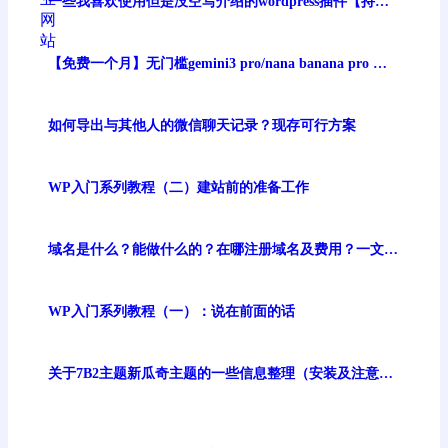
一些我喜欢使用但是没空写介绍的wordpress插件【持续
更新】
【免费一个月】无门槛gemini3 pro/nana banana pro 谷
歌最强生图模型免费体验
如何导出与其他人的微信聊天记录？现存可行方案
WP入门系列教程（二）建站前的准备工作
域名是什么？能做什么的？在哪注册域名及费用？一文讲
清
WP入门系列教程（一）：说在前面的话
关于7B2主题新瓜奇主题的一些信息整理（安装及注意事
项）