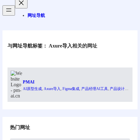
网址导航
与
网址导航标签：
Axure导入
相关的网址
PMAI
AI原型生成
, 
Axure导入
, 
Figma集成
, 
产品经理AI工具
, 
产品设计工
具
热门网址