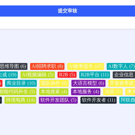
提交审核
I思维导图
(6)
AI招聘求职
(8)
AI效率提升
(47)
AI数字人
(7)
生成
(19)
AI视频编辑
(5)
B2B
(5)
B2B平台
(11)
企业信息
)
商业目录
(10)
团队协作
(6)
大语言模型
(6)
开发效率提
智能代码补全
(5)
本地搜索
(4)
本地服务
(4)
法国
(5)
澳
)
跨境电商
(14)
软件开发团队
(5)
软件开发者
(11)
阿联