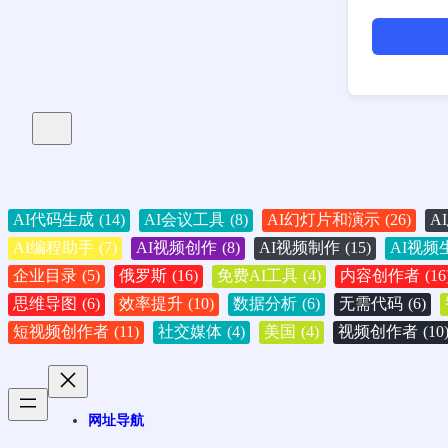
AI代码生成
(14)
AI会议工具
(8)
AI幻灯片和演示
(26)
A
AI编程助手
(7)
AI视频创作
(8)
AI视频制作
(15)
AI视频
企业目录
(5)
俄罗斯
(16)
免费AI工具
(4)
内容创作者
(16
思维导图
(6)
效率提升
(10)
数据分析
(6)
无需代码
(6)
短视频创作者
(11)
社交媒体
(4)
美国
(4)
视频创作者
(10
网址导航