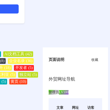
AI文档工具
(42)
页面说明
收藏
(8)
企业名录
(36)
升
(18)
开发者
(5)
大利亚
(5)
独立站
(5)
外贸网址导航
酋
(5)
黄页
(10)
管理员
LV100
文章
网址
访客