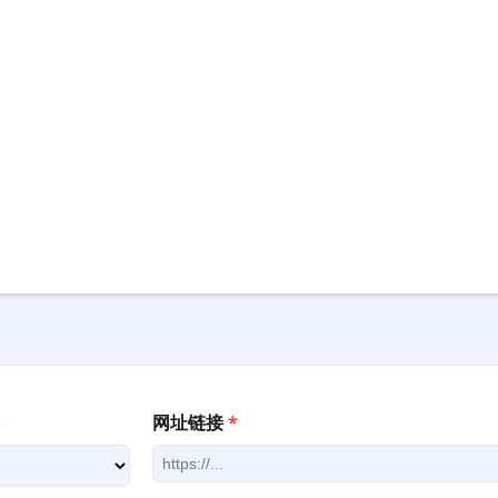
*
网址链接
*