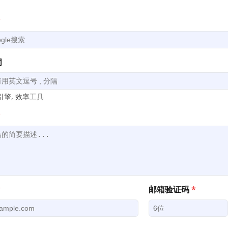
*
词
擎, 效率工具
*
*
邮箱验证码
*