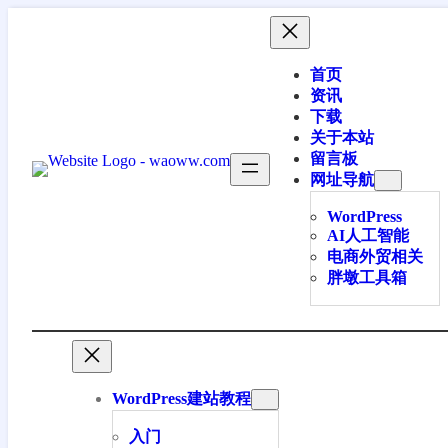
跳
至
内
首页
容
资讯
下载
关于本站
留言板
网址导航
WordPress
AI人工智能
电商外贸相关
胖墩工具箱
WordPress建站教程
入门