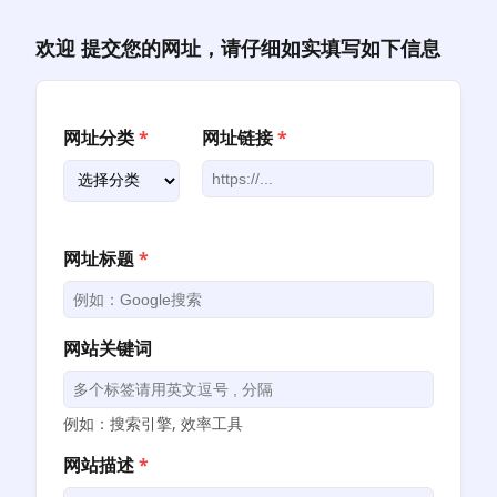
跳
至
欢迎 提交您的网址，请仔细如实填写如下信息
内
容
网址分类
*
网址链接
*
网址标题
*
网站关键词
例如：搜索引擎, 效率工具
网站描述
*