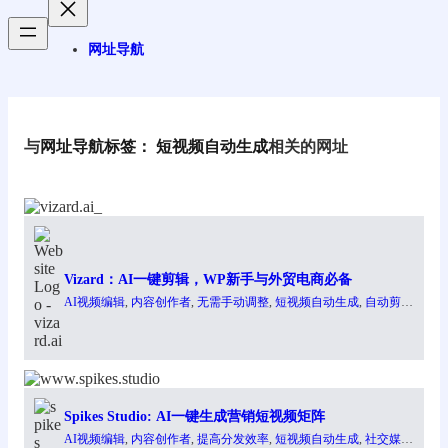
网址导航
与
网址导航标签：
短视频自动生成
相关的网址
Vizard：AI一键剪辑，WP新手与外贸电商必备
AI视频编辑
, 
内容创作者
, 
无需手动调整
, 
短视频自动生成
, 
自动剪辑
工具
, 
节省时间和成本
Spikes Studio: AI一键生成营销短视频矩阵
AI视频编辑
, 
内容创作者
, 
提高分发效率
, 
短视频自动生成
, 
社交媒体