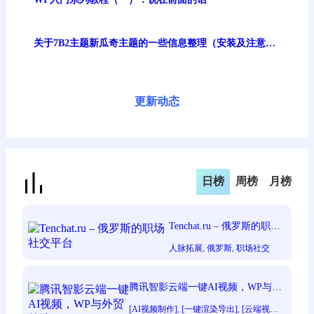
关于7B2主题新瓜奇主题的一些信息整理（安装及注意事
项）
更新动态
日榜
周榜
月榜
Tenchat.ru – 俄罗斯的职场
社交平台
人脉拓展
, 
俄罗斯
, 
职场社交
腾讯智影云端一键AI视频，WP与外
贸首选
[AI视频制作]
, 
[一键渲染导出]
, 
[云端视频