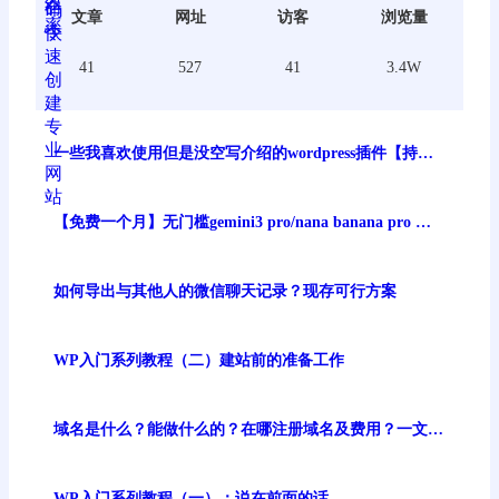
文章
网址
访客
浏览量
41
527
41
3.4W
一些我喜欢使用但是没空写介绍的wordpress插件【持续
更新】
【免费一个月】无门槛gemini3 pro/nana banana pro 谷
歌最强生图模型免费体验
如何导出与其他人的微信聊天记录？现存可行方案
WP入门系列教程（二）建站前的准备工作
域名是什么？能做什么的？在哪注册域名及费用？一文讲
清
WP入门系列教程（一）：说在前面的话