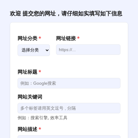
跳
至
欢迎 提交您的网址，请仔细如实填写如下信息
内
容
网址分类
*
网址链接
*
网址标题
*
网站关键词
例如：搜索引擎, 效率工具
网站描述
*