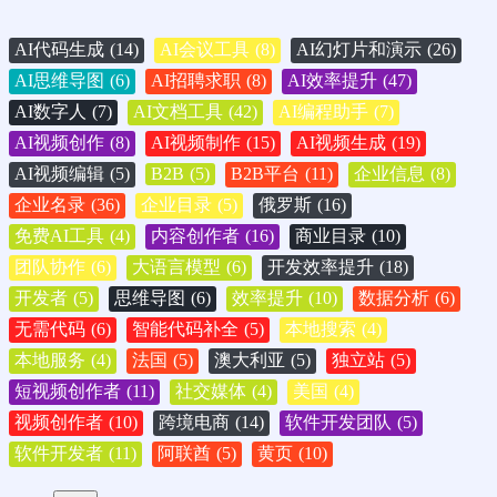
AI代码生成
(14)
AI会议工具
(8)
AI幻灯片和演示
(26)
AI思维导图
(6)
AI招聘求职
(8)
AI效率提升
(47)
AI数字人
(7)
AI文档工具
(42)
AI编程助手
(7)
AI视频创作
(8)
AI视频制作
(15)
AI视频生成
(19)
AI视频编辑
(5)
B2B
(5)
B2B平台
(11)
企业信息
(8)
企业名录
(36)
企业目录
(5)
俄罗斯
(16)
免费AI工具
(4)
内容创作者
(16)
商业目录
(10)
团队协作
(6)
大语言模型
(6)
开发效率提升
(18)
开发者
(5)
思维导图
(6)
效率提升
(10)
数据分析
(6)
无需代码
(6)
智能代码补全
(5)
本地搜索
(4)
本地服务
(4)
法国
(5)
澳大利亚
(5)
独立站
(5)
短视频创作者
(11)
社交媒体
(4)
美国
(4)
视频创作者
(10)
跨境电商
(14)
软件开发团队
(5)
软件开发者
(11)
阿联酋
(5)
黄页
(10)