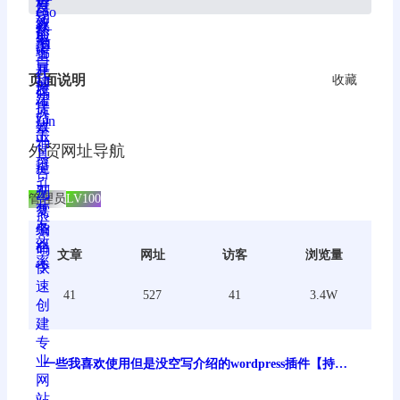
页面说明
收藏
外贸网址导航
管理员
LV100
文章
网址
访客
浏览量
41
527
41
3.4W
一些我喜欢使用但是没空写介绍的wordpress插件【持续
更新】