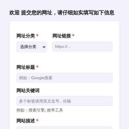
跳
至
欢迎 提交您的网址，请仔细如实填写如下信息
内
容
网址分类
*
网址链接
*
网址标题
*
网站关键词
例如：搜索引擎, 效率工具
网站描述
*