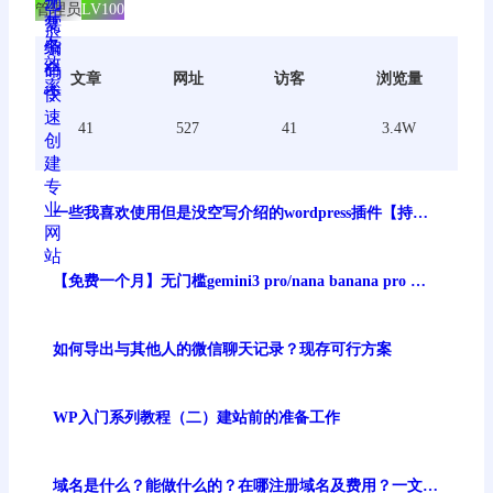
管理员
LV100
文章
网址
访客
浏览量
41
527
41
3.4W
一些我喜欢使用但是没空写介绍的wordpress插件【持续
更新】
【免费一个月】无门槛gemini3 pro/nana banana pro 谷
歌最强生图模型免费体验
如何导出与其他人的微信聊天记录？现存可行方案
WP入门系列教程（二）建站前的准备工作
域名是什么？能做什么的？在哪注册域名及费用？一文讲