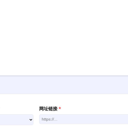
*
网址链接
*