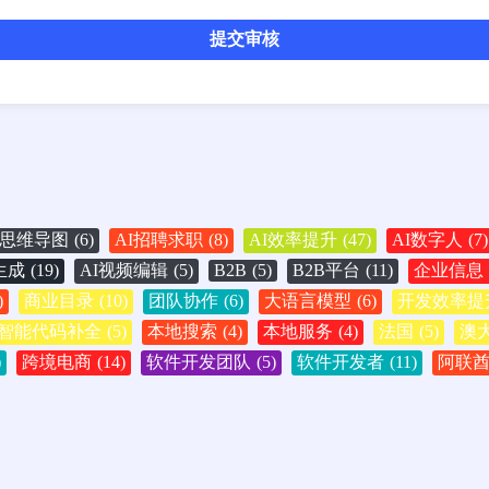
提交审核
I思维导图
(6)
AI招聘求职
(8)
AI效率提升
(47)
AI数字人
(7)
生成
(19)
AI视频编辑
(5)
B2B
(5)
B2B平台
(11)
企业信息
)
商业目录
(10)
团队协作
(6)
大语言模型
(6)
开发效率提
智能代码补全
(5)
本地搜索
(4)
本地服务
(4)
法国
(5)
澳
)
跨境电商
(14)
软件开发团队
(5)
软件开发者
(11)
阿联