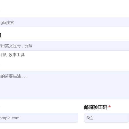
*
词
擎, 效率工具
*
*
邮箱验证码
*