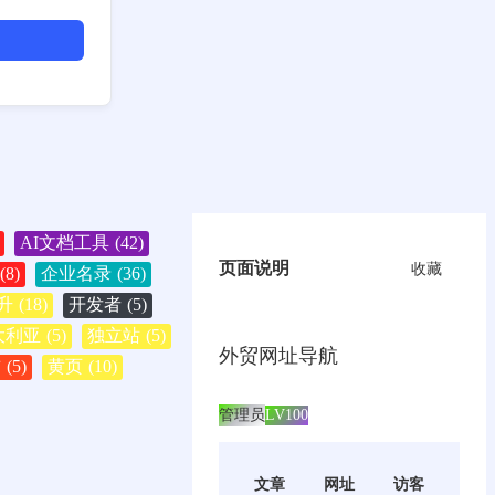
AI文档工具
(42)
页面说明
收藏
(8)
企业名录
(36)
升
(18)
开发者
(5)
大利亚
(5)
独立站
(5)
外贸网址导航
酋
(5)
黄页
(10)
管理员
LV100
文章
网址
访客