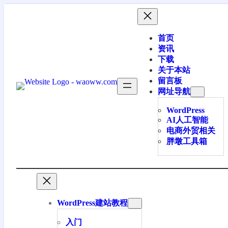
跳
至
内
首页
容
资讯
下载
关于本站
留言板
网址导航
WordPress
AI人工智能
电商外贸相关
胖墩工具箱
WordPress建站教程
入门