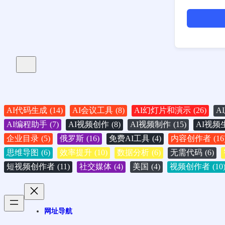
AI代码生成
(14)
AI会议工具
(8)
AI幻灯片和演示
(26)
A
AI编程助手
(7)
AI视频创作
(8)
AI视频制作
(15)
AI视频
企业目录
(5)
俄罗斯
(16)
免费AI工具
(4)
内容创作者
(16
思维导图
(6)
效率提升
(10)
数据分析
(6)
无需代码
(6)
短视频创作者
(11)
社交媒体
(4)
美国
(4)
视频创作者
(10
网址导航