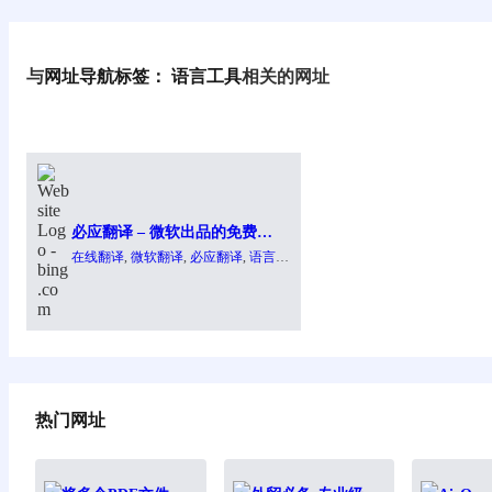
与
网址导航标签：
语言工具
相关的网址
必应翻译 – 微软出品的免费在
线翻译工具
在线翻译
, 
微软翻译
, 
必应翻译
, 
语言工
具
热门网址