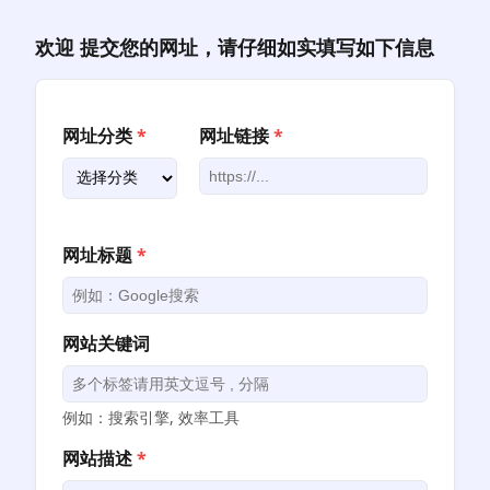
跳
至
欢迎 提交您的网址，请仔细如实填写如下信息
内
容
网址分类
*
网址链接
*
网址标题
*
网站关键词
例如：搜索引擎, 效率工具
网站描述
*