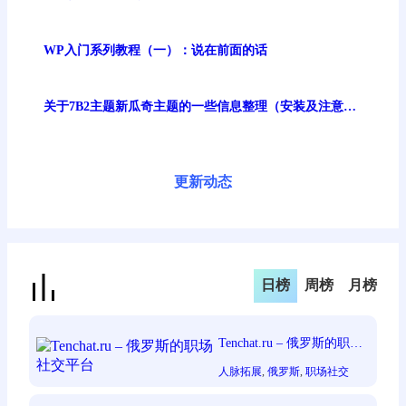
清
WP入门系列教程（一）：说在前面的话
关于7B2主题新瓜奇主题的一些信息整理（安装及注意事
项）
更新动态
日榜
周榜
月榜
Tenchat.ru – 俄罗斯的职场
社交平台
人脉拓展
, 
俄罗斯
, 
职场社交