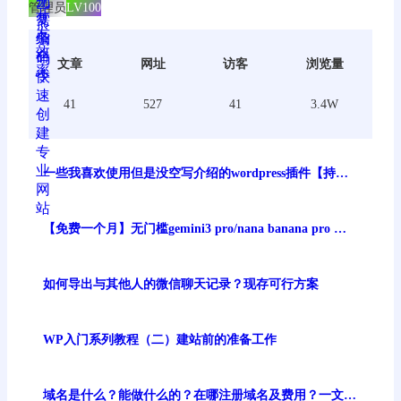
管理员
LV100
文章
网址
访客
浏览量
41
527
41
3.4W
一些我喜欢使用但是没空写介绍的wordpress插件【持续
更新】
【免费一个月】无门槛gemini3 pro/nana banana pro 谷
歌最强生图模型免费体验
如何导出与其他人的微信聊天记录？现存可行方案
WP入门系列教程（二）建站前的准备工作
域名是什么？能做什么的？在哪注册域名及费用？一文讲